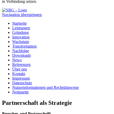
in Verbindung setzen.
Navigation überspringen
Startseite
Leistungen
Gründung
Innovation
Wachstum
Transformation
Nachfolge
Downloads
News
Referenzen
Über uns
Kontakt
Impressum
Datenschutz
Nutzerinformationen und Rechtshinweise
Netiquette
Partnerschaft als Strategie
Besucher- und Postanschrift