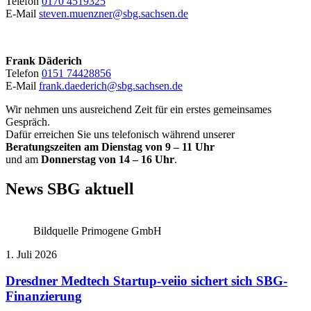
Telefon
0170 4519325
E-Mail
steven.muenzner@sbg.sachsen.de
Frank Däderich
Telefon
0151 74428856
E-Mail
frank.daederich@sbg.sachsen.de
Wir nehmen uns ausreichend Zeit für ein erstes gemeinsames
Gespräch.
Dafür erreichen Sie uns telefonisch während unserer
Beratungszeiten am Dienstag von 9 – 11 Uhr
und am
Donnerstag von 14 – 16 Uhr
.
News
SBG aktuell
Bildquelle Primogene GmbH
1. Juli 2026
Dresdner Medtech Startup-veiio sichert sich SBG-
Finanzierung