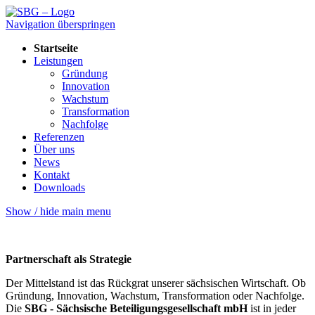
Navigation überspringen
Startseite
Leistungen
Gründung
Innovation
Wachstum
Transformation
Nachfolge
Referenzen
Über uns
News
Kontakt
Downloads
Show / hide main menu
Partnerschaft als Strategie
Der Mittelstand ist das Rückgrat unserer sächsischen Wirtschaft. Ob
Gründung, Innovation, Wachstum, Trans­formation oder Nachfolge.
Die
SBG - Sächsische Beteiligungs­gesellschaft mbH
ist in jeder