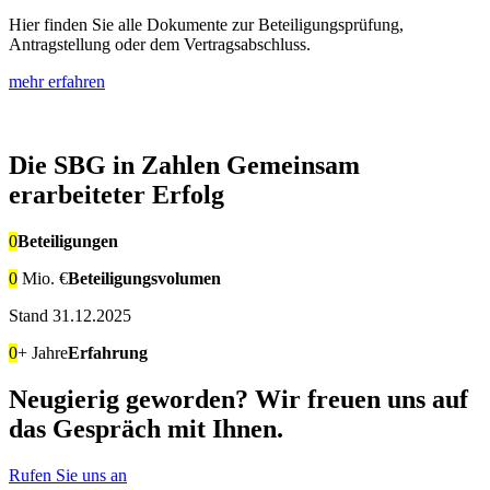
Hier finden Sie alle Dokumente zur Beteiligungsprüfung,
Antragstellung oder dem Vertragsabschluss.
mehr erfahren
Die SBG in Zahlen
Gemeinsam
erarbeiteter Erfolg
0
Beteiligungen
0
Mio. €
Beteiligungs­volumen
Stand 31.12.2025
0
+ Jahre
Erfahrung
Neugierig geworden?
Wir freuen uns auf
das Gespräch mit Ihnen.
Rufen Sie uns an